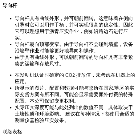
导向杆
导向杆具有曲线外形，并可朝前翻转。这意味着在侧向
引导时它可以用作手柄，并可实现很高的稳定性。因此
它可以理想用于沥青压实作业，例如沿路边石进行压
实。
导向杆朝向顶部变窄。由于导向杆不会碰到墙壁，设备
沿墙壁作业时能够更好地导向和操作。
由于具有曲线外形，可以朝前翻转的导向杆具有非常紧
凑的运输和存放尺寸。
在发动机认证时确定的 CO2 排放值，未考虑在机器上的
应用。
所显示的图片、配置和数据可能与您所在国家/地区的实
际交货方案有所不同。可能会显示需要额外付费的特殊
配置。本公司保留变更权利。
实际压实深度可能与此处列出的数值不同，具体取决于
土壤性质和环境影响。 建议在每种情况下都使用合适的
测量仪器检验压实效果。
联络表格