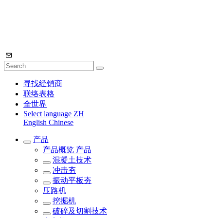
寻找经销商
联络表格
全世界
Select language
ZH
English
Chinese
产品
产品概览
产品
混凝土技术
冲击夯
振动平板夯
压路机
挖掘机
破碎及切割技术