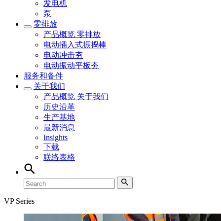
发电机
泵
零排放
产品概览
零排放
电动插入式振捣棒
电动冲击夯
电动振动平板夯
服务和备件
关于我们
产品概览
关于我们
历史沿革
生产基地
最新消息
Insights
下载
联络表格
VP Series