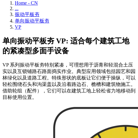
Home - CN
...
振动平板夯
单向振动平板夯
VP
单向振动平板夯 VP: 适合每个建筑工地
的紧凑型多面手设备
VP 系列振动平板夯特别紧凑，可理想用于沥青和轻混合土压
实以及互锁铺路石路面捣实作业。典型应用领域包括园艺和园
林绿化以及道路工程。特殊形状的底板让它们便于操纵，可以
轻松围绕石头和沟渠盖以及沿着路边石、檐槽和建筑物施工。
借助轮组（配件），它们可以在建筑工地上轻松省力地移动到
目标使用位置。