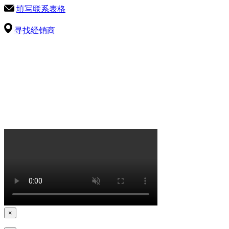
填写联系表格
寻找经销商
×