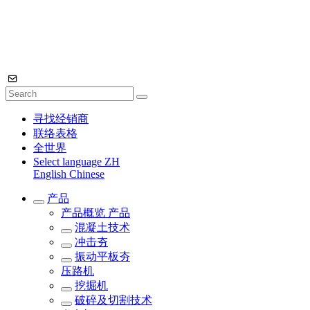
寻找经销商
联络表格
全世界
Select language
ZH
English
Chinese
产品
产品概览
产品
混凝土技术
冲击夯
振动平板夯
压路机
挖掘机
破碎及切割技术