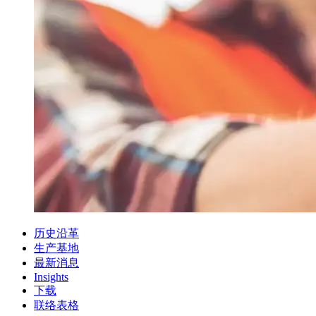
历史沿革
生产基地
最新消息
Insights
下载
联络表格