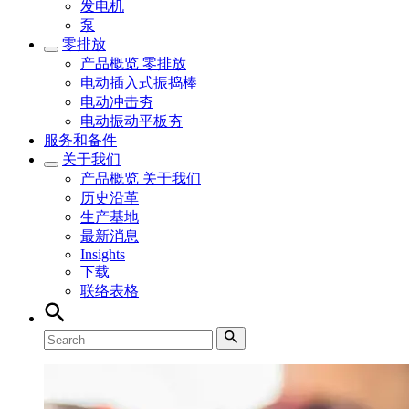
发电机
泵
零排放
产品概览
零排放
电动插入式振捣棒
电动冲击夯
电动振动平板夯
服务和备件
关于我们
产品概览
关于我们
历史沿革
生产基地
最新消息
Insights
下载
联络表格