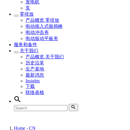
发电机
泵
零排放
产品概览
零排放
电动插入式振捣棒
电动冲击夯
电动振动平板夯
服务和备件
关于我们
产品概览
关于我们
历史沿革
生产基地
最新消息
Insights
下载
联络表格
Home - CN