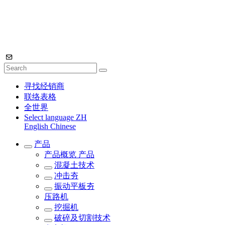
寻找经销商
联络表格
全世界
Select language
ZH
English
Chinese
产品
产品概览
产品
混凝土技术
冲击夯
振动平板夯
压路机
挖掘机
破碎及切割技术